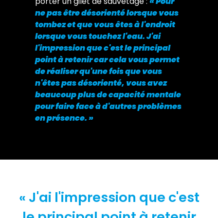
porter un gilet de sauvetage :
« Pour
ne pas être désorienté lorsque vous
tombez et que vous êtes à l'endroit
lorsque vous touchez l'eau. J'ai
l'impression que c'est le principal
point à retenir car cela vous permet
de réaliser qu'une fois que vous
n'êtes pas désorienté, vous avez
beaucoup plus de capacité mentale
pour faire face à d'autres problèmes
en présence. »
« J'ai l'impression que c'est
le principal point à retenir