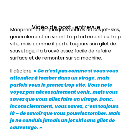
Vidéo de post-entrevue
Manpreet a fait quelques chutes de ses jet-skis,
généralement en virant trop fortement ou trop
vite, mais comme il porte toujours son gilet de
sauvetage, il a trouvé assez facile de refaire
surface et de remonter sur sa machine.
Il déclare:
« Ce n’est pas comme si vous vous
attendiez à tomber dans un virage, mais
parfois vous le prenez trop vite. Vous ne le
voyez pas nécessairement venir, mais vous
savez que vous allez faire un virage. Donc,
inconsciemment, vous savez, c’est toujours
là – de savoir que vous pourriez tomber. Mais
je ne conduis jamais un jet ski sans gilet de
sauvetage. »