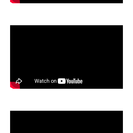
Bateau de pêche
Réservoir 1 - Froid