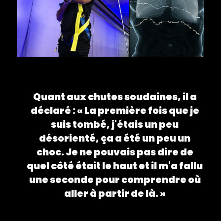
Quant aux chutes soudaines, il a
déclaré : « La première fois que je
suis tombé, j'étais un peu
désorienté, ça a été un peu un
choc. Je ne pouvais pas dire de
quel côté était le haut et il m'a fallu
une seconde pour comprendre où
aller à partir de là. »