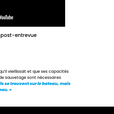
 post-entrevue
’il vieillissait et que ses capacités
s de sauvetage sont nécessaires
 ils se trouvent sur le bateau, mais
eau. »