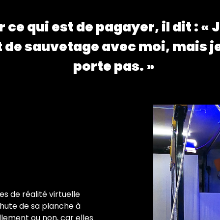
 ce qui est de pagayer, il dit : « J
t de sauvetage avec moi, mais je
porte pas. »
s de réalité virtuelle
chute de sa planche à
llement ou non, car elles