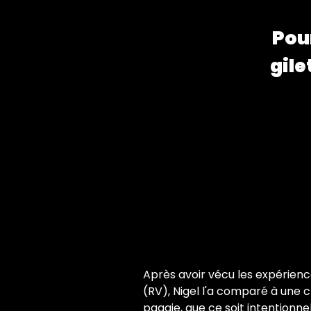
Pour
gile
Après avoir vécu les expérience
(RV), Nigel l'a comparé à une 
pagaie, que ce soit intentionne