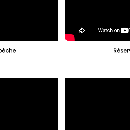
pêche
Réserv