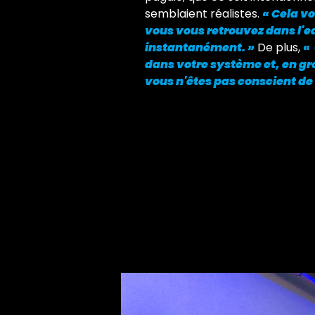
semblaient réalistes.
« Cela v
vous vous retrouvez dans l'
instantanément. »
De plus,
« 
dans votre système et, en g
vous n'êtes pas conscient de