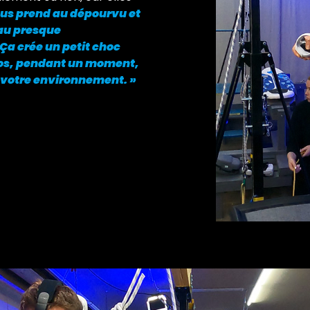
ous prend au dépourvu et
eau presque
Ça crée un petit choc
ros, pendant un moment,
 votre environnement. »