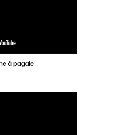
he à pagaie